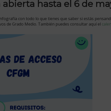
á abierta hasta el 6 de m
nfografía con todo lo que tienes que saber si estás pensan
tivos de Grado Medio. También puedes consultar aquí el
cale