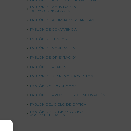
TABLÓN DE ACTIVIDADES
EXTRACURRICULARES
TABLÓN DE ALUMNADO Y FAMILIAS
TABLÓN DE CONVIVENCIA
TABLÓN DE ERASMUS+
TABLÓN DE NOVEDADES
TABLÓN DE ORIENTACIÓN
TABLÓN DE PLANES
TABLÓN DE PLANES Y PROYECTOS
TABLÓN DE PROGRAMAS
TABLÓN DE PROYECTOS DE INNOVACIÓN
TABLÓN DEL CICLO DE ÓPTICA
TABLÓN DPTO. DE SERVICIOS
SOCIOCULTURALES