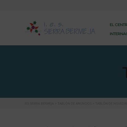
EL CENT
INTERNA
IES SIERRA BERMEJA
>
TABLÓN DE ANUNCIOS
>
TABLÓN DE NOVEDA