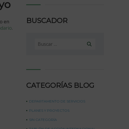
ayo
BUSCADOR
do en
ndario
.
Buscar:
CATEGORÍAS BLOG
DEPARTAMENTO DE SERVICIOS
PLANES Y PROYECTOS
SIN CATEGORÍA
TABLÓN DE ACCIÓN INTERNACIONAL