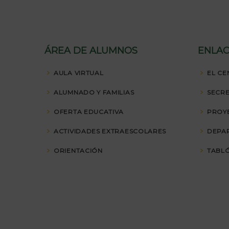
ÁREA DE ALUMNOS
ENLAC
AULA VIRTUAL
EL CE
ALUMNADO Y FAMILIAS
SECRE
OFERTA EDUCATIVA
PROY
ACTIVIDADES EXTRAESCOLARES
DEPA
ORIENTACIÓN
TABLÓ