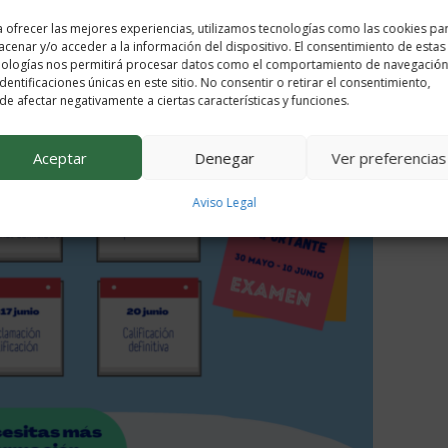
 ofrecer las mejores experiencias, utilizamos tecnologías como las cookies pa
cenar y/o acceder a la información del dispositivo. El consentimiento de estas
nologías nos permitirá procesar datos como el comportamiento de navegación
identificaciones únicas en este sitio. No consentir o retirar el consentimiento,
e afectar negativamente a ciertas características y funciones.
Aceptar
Denegar
Ver preferencias
Aviso Legal