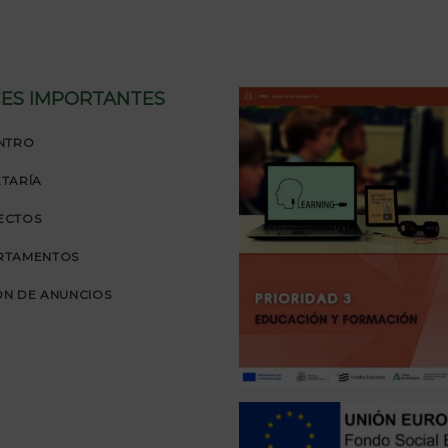
ES IMPORTANTES
NTRO
TARÍA
ECTOS
RTAMENTOS
N DE ANUNCIOS