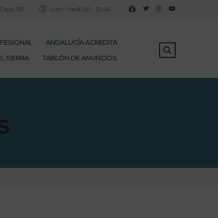
jal, 113
Lun - Vie 8:00 - 21:45
OFESIONAL
ANDALUCÍA ACREDITA
L SIERRA
TABLÓN DE ANUNCIOS
s