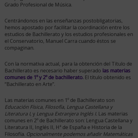
Grado Profesional de Música.
Centrándonos en las enseñanzas postobligatorias,
hemos apostado por facilitar la coordinación entre los
estudios de Bachillerato y los estudios profesionales en
el Conservatorio, Manuel Carra cuando éstos se
compaginan.
Con la normativa actual, para la obtención del Título de
Bachillerato es necesario haber superado
las materias
comunes de 1º y 2º de bachillerato
.
El título obtenido es
“Bachillerato en Arte”.
Las materias comunes en 1º de Bachillerato son
Educación Física
,
Filosofía
,
Lengua Castellana y
Literatura I
, y
Lengua Extranjera Inglés I.
Las materias
comunes en 2º de Bachillerato son: Lengua Castellana y
Literatura II, Inglés II, Hª de España e Historia de la
Filosofía.
Opcionalmente podemos añadir
Matemáticas