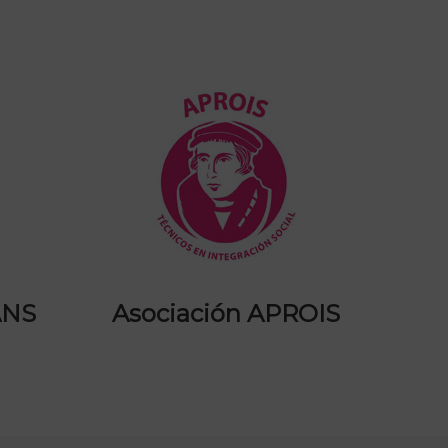
ANS
Asociación APROIS