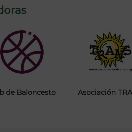
doras
b de Baloncesto
Asociación TR