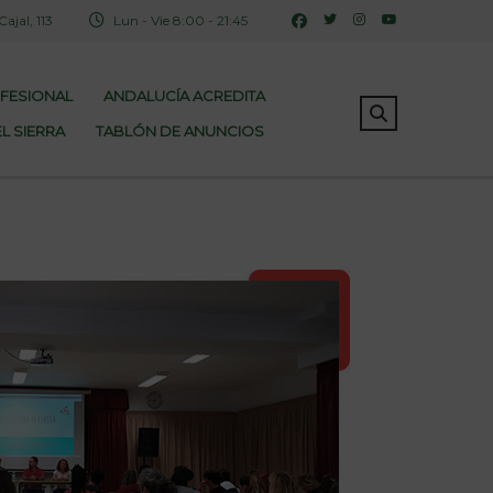
jal, 113
Lun - Vie 8:00 - 21:45
OFESIONAL
ANDALUCÍA ACREDITA
L SIERRA
TABLÓN DE ANUNCIOS