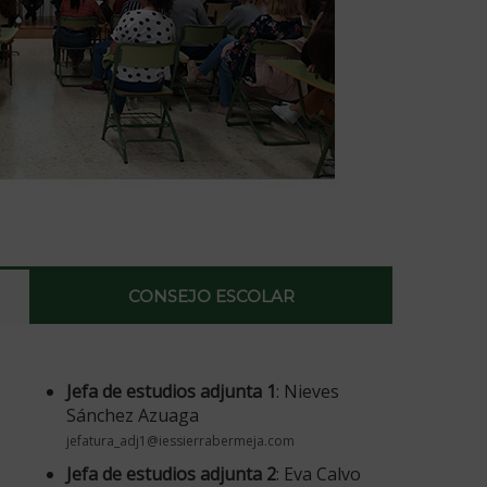
CONSEJO ESCOLAR
Jefa de estudios adjunta 1
: Nieves
Sánchez Azuaga
jefatura_adj1@iessierrabermeja.com
Jefa de estudios adjunta 2
: Eva Calvo