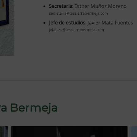
Secretaria
: Esther Muñoz Moreno
secretaria@iessierrabermeja.com
Jefe de estudios
: Javier Mata Fuentes
jefatura@iessierrabermeja.com
rra Bermeja