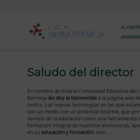
EL CENT
INTERNA
Saludo del director
En nombre de toda la Comunidad Educativa del I
Bermeja
les doy la bienvenida
a la página web d
centro. Las nuevas tecnologías en las que esta
son un medio con un potencial enorme, que po
servicio de la educación como una herramienta 
formación integral de nuestros alumnos/as, ay
en su
educación y formación
, sino …