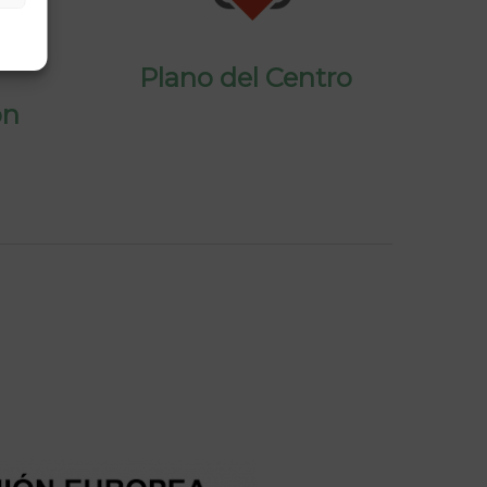
Plano del Centro
ón