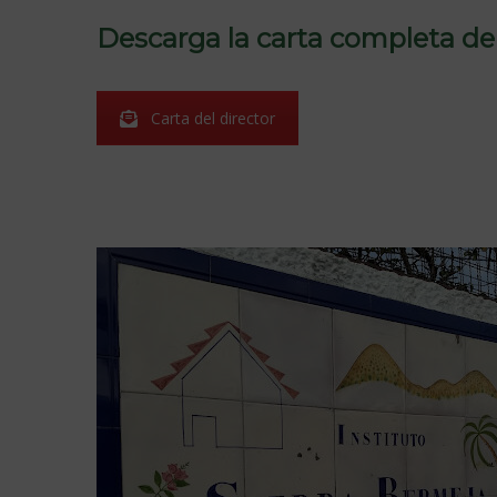
Descarga la carta completa del
Carta del director