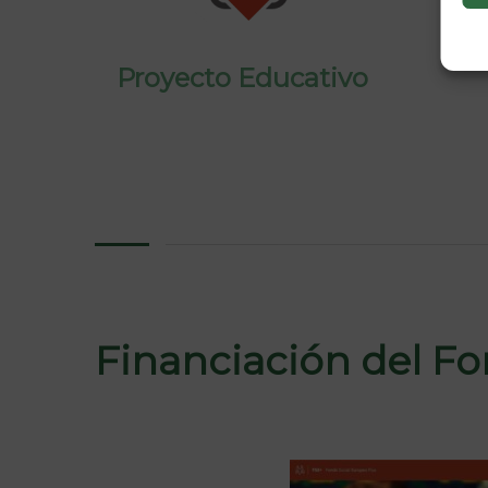
Proyecto Educativo
Financiación del F