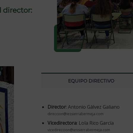
 director:
EQUIPO DIRECTIVO
Director
: Antonio Gálvez Galiano
direccion@iessierrabermeja.com
Vicedirectora
: Lola Rico García
vicedireccion@iessierrabermeja.com