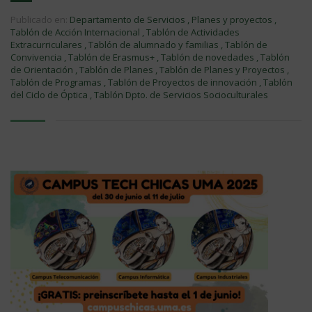
Publicado en:
Departamento de Servicios
,
Planes y proyectos
,
Tablón de Acción Internacional
,
Tablón de Actividades
Extracurriculares
,
Tablón de alumnado y familias
,
Tablón de
Convivencia
,
Tablón de Erasmus+
,
Tablón de novedades
,
Tablón
de Orientación
,
Tablón de Planes
,
Tablón de Planes y Proyectos
,
Tablón de Programas
,
Tablón de Proyectos de innovación
,
Tablón
del Ciclo de Óptica
,
Tablón Dpto. de Servicios Socioculturales