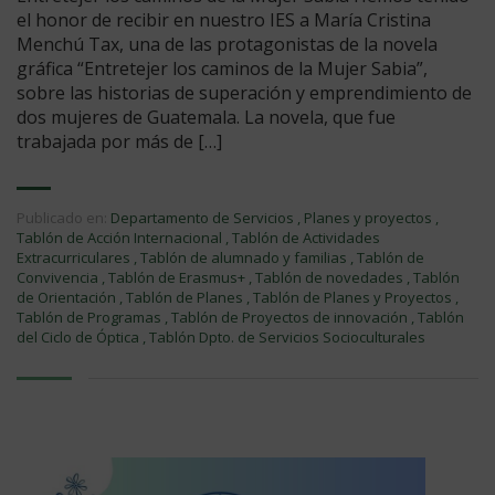
el honor de recibir en nuestro IES a María Cristina
Menchú Tax, una de las protagonistas de la novela
gráfica “Entretejer los caminos de la Mujer Sabia”,
sobre las historias de superación y emprendimiento de
dos mujeres de Guatemala. La novela, que fue
trabajada por más de […]
Publicado en:
Departamento de Servicios
,
Planes y proyectos
,
Tablón de Acción Internacional
,
Tablón de Actividades
Extracurriculares
,
Tablón de alumnado y familias
,
Tablón de
Convivencia
,
Tablón de Erasmus+
,
Tablón de novedades
,
Tablón
de Orientación
,
Tablón de Planes
,
Tablón de Planes y Proyectos
,
Tablón de Programas
,
Tablón de Proyectos de innovación
,
Tablón
del Ciclo de Óptica
,
Tablón Dpto. de Servicios Socioculturales