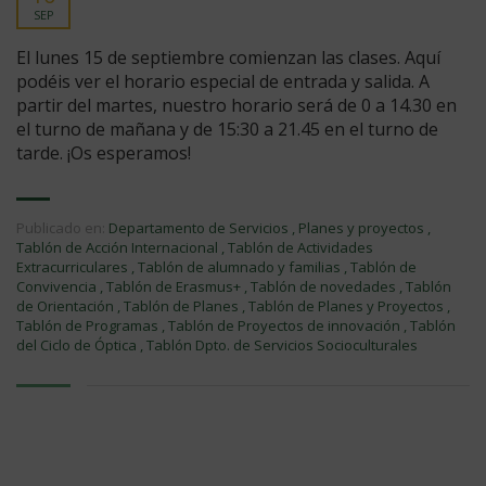
SEP
El lunes 15 de septiembre comienzan las clases. Aquí
podéis ver el horario especial de entrada y salida. A
partir del martes, nuestro horario será de 0 a 14.30 en
el turno de mañana y de 15:30 a 21.45 en el turno de
tarde. ¡Os esperamos!
Publicado en:
Departamento de Servicios
,
Planes y proyectos
,
Tablón de Acción Internacional
,
Tablón de Actividades
Extracurriculares
,
Tablón de alumnado y familias
,
Tablón de
Convivencia
,
Tablón de Erasmus+
,
Tablón de novedades
,
Tablón
de Orientación
,
Tablón de Planes
,
Tablón de Planes y Proyectos
,
Tablón de Programas
,
Tablón de Proyectos de innovación
,
Tablón
del Ciclo de Óptica
,
Tablón Dpto. de Servicios Socioculturales