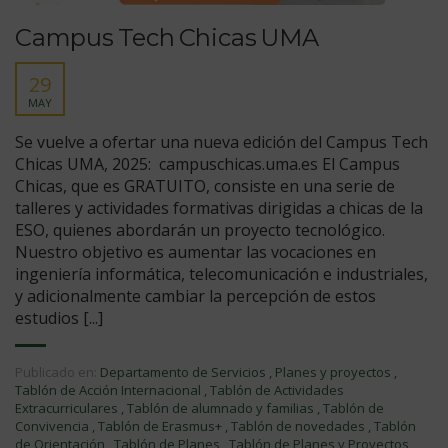
Campus Tech Chicas UMA
29
MAY
Se vuelve a ofertar una nueva edición del Campus Tech
Chicas UMA, 2025: campuschicas.uma.es El Campus
Chicas, que es GRATUITO, consiste en una serie de
talleres y actividades formativas dirigidas a chicas de la
ESO, quienes abordarán un proyecto tecnológico.
Nuestro objetivo es aumentar las vocaciones en
ingeniería informática, telecomunicación e industriales,
y adicionalmente cambiar la percepción de estos
estudios [...]
Publicado en:
Departamento de Servicios
,
Planes y proyectos
,
Tablón de Acción Internacional
,
Tablón de Actividades
Extracurriculares
,
Tablón de alumnado y familias
,
Tablón de
Convivencia
,
Tablón de Erasmus+
,
Tablón de novedades
,
Tablón
de Orientación
,
Tablón de Planes
,
Tablón de Planes y Proyectos
,