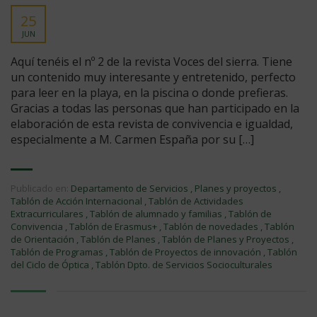
25
JUN
Aquí tenéis el nº 2 de la revista Voces del sierra. Tiene
un contenido muy interesante y entretenido, perfecto
para leer en la playa, en la piscina o donde prefieras.
Gracias a todas las personas que han participado en la
elaboración de esta revista de convivencia e igualdad,
especialmente a M. Carmen España por su […]
Publicado en:
Departamento de Servicios
,
Planes y proyectos
,
Tablón de Acción Internacional
,
Tablón de Actividades
Extracurriculares
,
Tablón de alumnado y familias
,
Tablón de
Convivencia
,
Tablón de Erasmus+
,
Tablón de novedades
,
Tablón
de Orientación
,
Tablón de Planes
,
Tablón de Planes y Proyectos
,
Tablón de Programas
,
Tablón de Proyectos de innovación
,
Tablón
del Ciclo de Óptica
,
Tablón Dpto. de Servicios Socioculturales