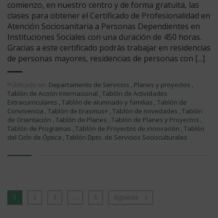
comienzo, en nuestro centro y de forma gratuita, las
clases para obtener el Certificado de Profesionalidad en
Atención Sociosanitaria a Personas Dependientes en
Instituciones Sociales con una duración de 450 horas.
Gracias a este certificado podrás trabajar en residencias
de personas mayores, residencias de personas con [...]
Publicado en:
Departamento de Servicios
,
Planes y proyectos
,
Tablón de Acción Internacional
,
Tablón de Actividades
Extracurriculares
,
Tablón de alumnado y familias
,
Tablón de
Convivencia
,
Tablón de Erasmus+
,
Tablón de novedades
,
Tablón
de Orientación
,
Tablón de Planes
,
Tablón de Planes y Proyectos
,
Tablón de Programas
,
Tablón de Proyectos de innovación
,
Tablón
del Ciclo de Óptica
,
Tablón Dpto. de Servicios Socioculturales
1
2
3
…
6
Siguiente