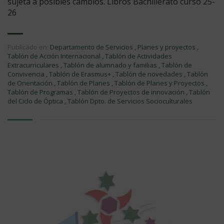
sujeta a posibles cambios. Libros Bachillerato curso 25-
26
Publicado en:
Departamento de Servicios
,
Planes y proyectos
,
Tablón de Acción Internacional
,
Tablón de Actividades
Extracurriculares
,
Tablón de alumnado y familias
,
Tablón de
Convivencia
,
Tablón de Erasmus+
,
Tablón de novedades
,
Tablón
de Orientación
,
Tablón de Planes
,
Tablón de Planes y Proyectos
,
Tablón de Programas
,
Tablón de Proyectos de innovación
,
Tablón
del Ciclo de Óptica
,
Tablón Dpto. de Servicios Socioculturales