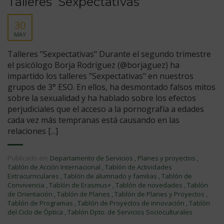
Talleres “Sexpectativas”
30
MAY
Talleres "Sexpectativas" Durante el segundo trimestre
el psicólogo Borja Rodríguez (@borjaguez) ha
impartido los talleres "Sexpectativas" en nuestros
grupos de 3° ESO. En ellos, ha desmontado falsos mitos
sobre la sexualidad y ha hablado sobre los efectos
perjudiciales que el acceso a la pornografía a edades
cada vez más tempranas está causando en las
relaciones [...]
Publicado en:
Departamento de Servicios
,
Planes y proyectos
,
Tablón de Acción Internacional
,
Tablón de Actividades
Extracurriculares
,
Tablón de alumnado y familias
,
Tablón de
Convivencia
,
Tablón de Erasmus+
,
Tablón de novedades
,
Tablón
de Orientación
,
Tablón de Planes
,
Tablón de Planes y Proyectos
,
Tablón de Programas
,
Tablón de Proyectos de innovación
,
Tablón
del Ciclo de Óptica
,
Tablón Dpto. de Servicios Socioculturales