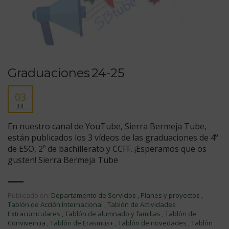
Graduaciones 24-25
03
JUL
En nuestro canal de YouTube, Sierra Bermeja Tube,
están publicados los 3 vídeos de las graduaciones de 4º
de ESO, 2º de bachillerato y CCFF. ¡Esperamos que os
gusten! Sierra Bermeja Tube
Publicado en:
Departamento de Servicios
,
Planes y proyectos
,
Tablón de Acción Internacional
,
Tablón de Actividades
Extracurriculares
,
Tablón de alumnado y familias
,
Tablón de
Convivencia
,
Tablón de Erasmus+
,
Tablón de novedades
,
Tablón