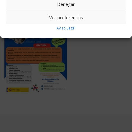
Denegar
Ver preferencias
Aviso Legal