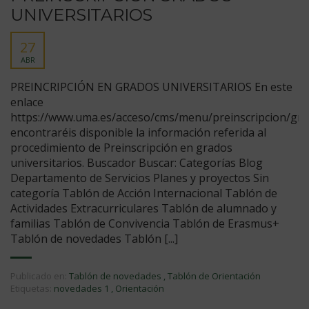
UNIVERSITARIOS
27
ABR
PREINCRIPCIÓN EN GRADOS UNIVERSITARIOS En este
enlace
https://www.uma.es/acceso/cms/menu/preinscripcion/gra
encontraréis disponible la información referida al
procedimiento de Preinscripción en grados
universitarios. Buscador Buscar: Categorías Blog
Departamento de Servicios Planes y proyectos Sin
categoría Tablón de Acción Internacional Tablón de
Actividades Extracurriculares Tablón de alumnado y
familias Tablón de Convivencia Tablón de Erasmus+
Tablón de novedades Tablón [...]
Publicado en:
Tablón de novedades
,
Tablón de Orientación
Etiquetas:
novedades 1
,
Orientación