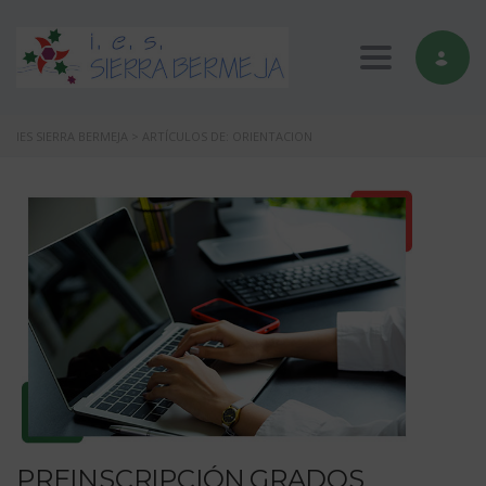
Toggle nav
IES SIERRA BERMEJA
>
ARTÍCULOS DE: ORIENTACION
PREINSCRIPCIÓN GRADOS