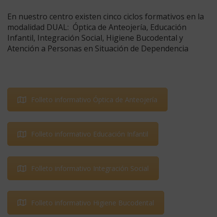
En nuestro centro existen cinco ciclos formativos en la
modalidad DUAL: Óptica de Anteojería, Educación
Infantil, Integración Social, Higiene Bucodental y
Atención a Personas en Situación de Dependencia
Folleto informativo Óptica de Anteojería
Folleto informativo Educación Infantil
Folleto informativo Integración Social
Folleto informativo Higiene Bucodental