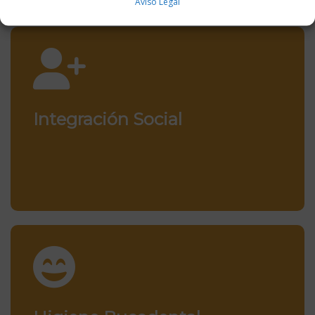
Aviso Legal
Integración Social