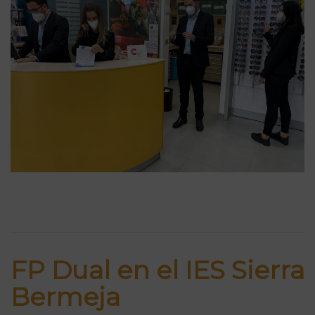
FP Dual en el IES Sierra
Bermeja