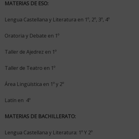
MATERIAS DE ESO:
Lengua Castellana y Literatura en 1º, 2º, 3º, 4º
Oratoria y Debate en 1º
Taller de Ajedrez en 1º
Taller de Teatro en 1º
Área Lingüística en 1º y 2º
Latín en 4º
MATERIAS DE BACHILLERATO:
Lengua Castellana y Literatura: 1º Y 2º