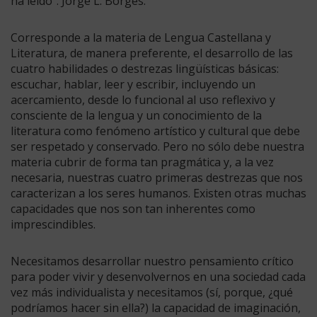
ha leído”. Jorge L. Borges.
Corresponde a la materia de Lengua Castellana y
Literatura, de manera preferente, el desarrollo de las
cuatro habilidades o destrezas lingüísticas básicas:
escuchar, hablar, leer y escribir, incluyendo un
acercamiento, desde lo funcional al uso reflexivo y
consciente de la lengua y un conocimiento de la
literatura como fenómeno artístico y cultural que debe
ser respetado y conservado. Pero no sólo debe nuestra
materia cubrir de forma tan pragmática y, a la vez
necesaria, nuestras cuatro primeras destrezas que nos
caracterizan a los seres humanos. Existen otras muchas
capacidades que nos son tan inherentes como
imprescindibles.
Necesitamos desarrollar nuestro pensamiento crítico
para poder vivir y desenvolvernos en una sociedad cada
vez más individualista y necesitamos (sí, porque, ¿qué
podríamos hacer sin ella?) la capacidad de imaginación,