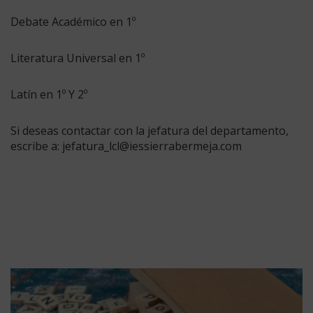
Debate Académico en 1º
Literatura Universal en 1º
Latín en 1º Y 2º
Si deseas contactar con la jefatura del departamento,
escribe a: jefatura_lcl@iessierrabermeja.com