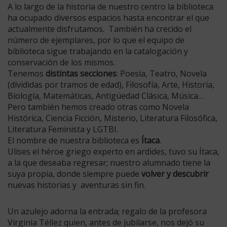
A lo largo de la historia de nuestro centro la biblioteca
ha ocupado diversos espacios hasta encontrar el que
actualmente disfrutamos. También ha crecido el
número de ejemplares, por lo que el equipo de
biblioteca sigue trabajando en la catalogación y
conservación de los mismos.
Tenemos
distintas secciones
: Poesía, Teatro, Novela
(divididas por tramos de edad), Filosofía, Arte, Historia,
Biología, Matemáticas, Antigüedad Clásica, Música…
Pero también hemos creado otras como Novela
Histórica, Ciencia Ficción, Misterio, Literatura Filosófica,
Literatura Feminista y LGTBI.
El nombre de nuestra biblioteca es
Ítaca
.
Ulises el héroe griego experto en ardides, tuvo su Ítaca,
a la que deseaba regresar; nuestro alumnado tiene la
suya propia, donde siempre puede
volver y descubrir
nuevas historias y aventuras sin fin.
Un azulejo adorna la entrada; regalo de la profesora
Virginia Téllez quien, antes de jubilarse, nos dejó su