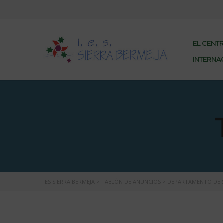
EL CENT
INTERNA
IES SIERRA BERMEJA
>
TABLÓN DE ANUNCIOS
>
DEPARTAMENTO DE S