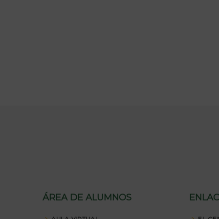
ÁREA DE ALUMNOS
ENLAC
AULA VIRTUAL
EL CE