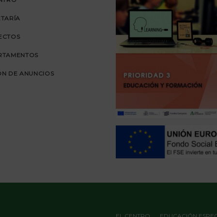
TARÍA
ECTOS
RTAMENTOS
N DE ANUNCIOS
EL CENTRO
EDUCACIÓN ESPEC