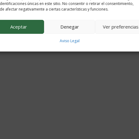
identificaciones únicas en este sitio. No consentir o retirar el consentimiento,
e afectar negativamente a ciertas características y funciones.
Aceptar
Denegar
Ver preferencias
Aviso Legal