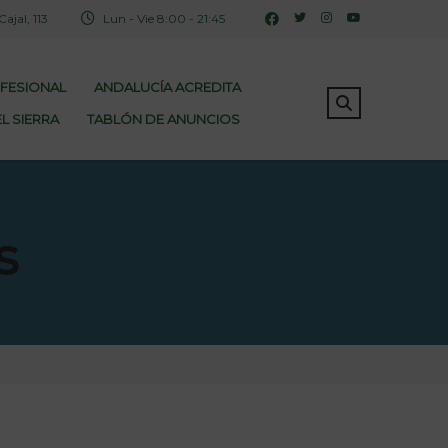
jal, 113
Lun - Vie 8:00 - 21:45
OFESIONAL
ANDALUCÍA ACREDITA
L SIERRA
TABLÓN DE ANUNCIOS
s