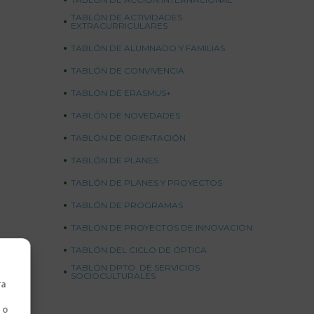
TABLÓN DE ACTIVIDADES
EXTRACURRICULARES
TABLÓN DE ALUMNADO Y FAMILIAS
TABLÓN DE CONVIVENCIA
TABLÓN DE ERASMUS+
TABLÓN DE NOVEDADES
TABLÓN DE ORIENTACIÓN
TABLÓN DE PLANES
TABLÓN DE PLANES Y PROYECTOS
TABLÓN DE PROGRAMAS
TABLÓN DE PROYECTOS DE INNOVACIÓN
TABLÓN DEL CICLO DE ÓPTICA
TABLÓN DPTO. DE SERVICIOS
SOCIOCULTURALES
ra
 o