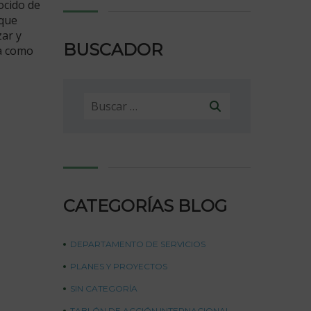
ocido de
 que
zar y
BUSCADOR
da como
Buscar:
CATEGORÍAS BLOG
DEPARTAMENTO DE SERVICIOS
PLANES Y PROYECTOS
SIN CATEGORÍA
TABLÓN DE ACCIÓN INTERNACIONAL