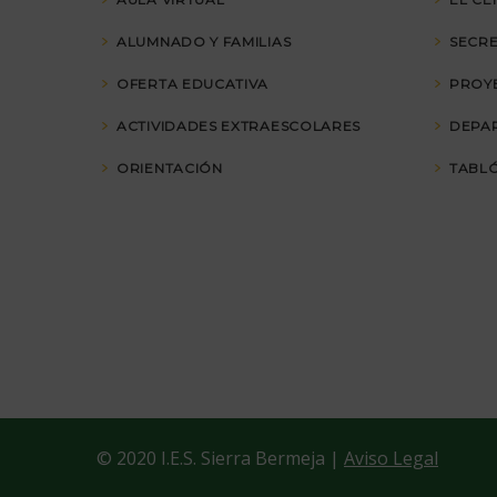
ALUMNADO Y FAMILIAS
SECRE
OFERTA EDUCATIVA
PROY
ACTIVIDADES EXTRAESCOLARES
DEPA
ORIENTACIÓN
TABLÓ
© 2020 I.E.S. Sierra Bermeja |
Aviso Legal