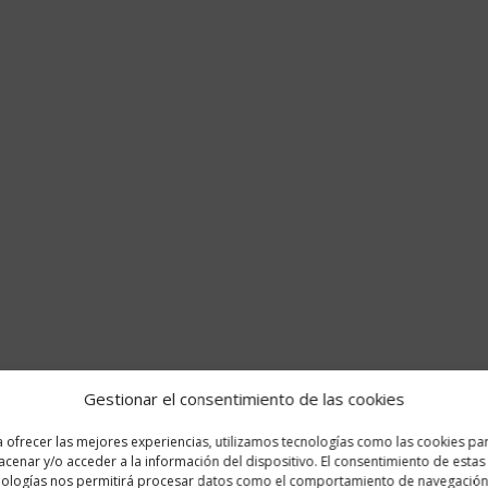
Gestionar el consentimiento de las cookies
 ofrecer las mejores experiencias, utilizamos tecnologías como las cookies pa
cenar y/o acceder a la información del dispositivo. El consentimiento de estas
nologías nos permitirá procesar datos como el comportamiento de navegación