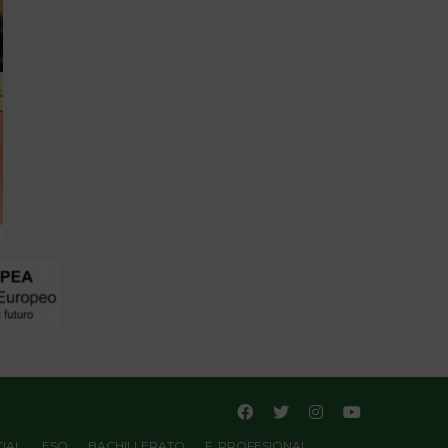
IAL
ESO
BACHILLERATO
F. PROFESIONAL