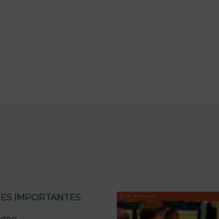
ES IMPORTANTES
NTRO