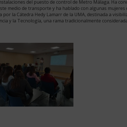
 instalaciones del puesto de control de Metro Málaga. Ha con
este medio de transporte y ha hablado con algunas mujeres
da por la Cátedra Hedy Lamarr de la UMA, destinada a visibili
encia y la Tecnología, una rama tradicionalmente considera