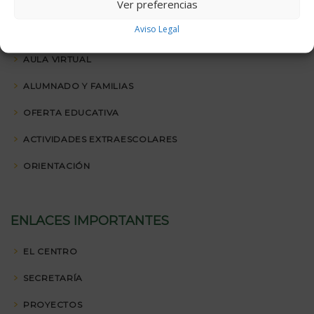
Ver preferencias
ÁREA DE ALUMNOS
Aviso Legal
AULA VIRTUAL
ALUMNADO Y FAMILIAS
OFERTA EDUCATIVA
ACTIVIDADES EXTRAESCOLARES
ORIENTACIÓN
ENLACES IMPORTANTES
EL CENTRO
SECRETARÍA
PROYECTOS