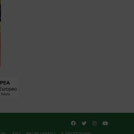
IAL
ESO
BACHILLERATO
F. PROFESIONAL