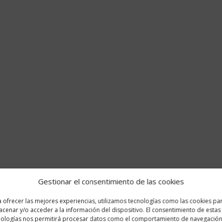
Gestionar el consentimiento de las cookies
 ofrecer las mejores experiencias, utilizamos tecnologías como las cookies pa
cenar y/o acceder a la información del dispositivo. El consentimiento de estas
nologías nos permitirá procesar datos como el comportamiento de navegación