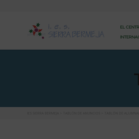
EL CENT
INTERNA
IES SIERRA BERMEJA
>
TABLÓN DE ANUNCIOS
>
TABLÓN DE ALUMNAD