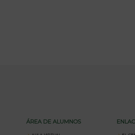
ÁREA DE ALUMNOS
ENLAC
AULA VIRTUAL
EL CE