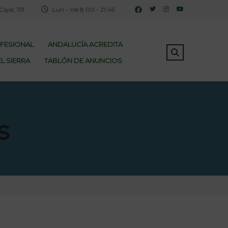
jal, 113
Lun - Vie 8:00 - 21:45
OFESIONAL
ANDALUCÍA ACREDITA
L SIERRA
TABLÓN DE ANUNCIOS
s