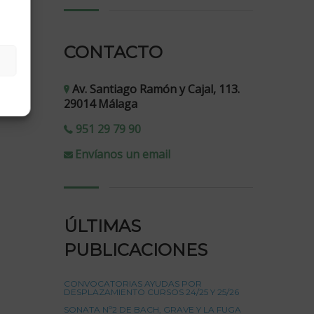
CONTACTO
Av. Santiago Ramón y Cajal, 113.
29014 Málaga
951 29 79 90
Envíanos un email
ÚLTIMAS
PUBLICACIONES
CONVOCATORIAS AYUDAS POR
DESPLAZAMIENTO CURSOS 24/25 Y 25/26
SONATA Nº2 DE BACH, GRAVE Y LA FUGA