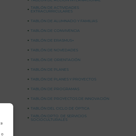
TABLÓN DE ACTIVIDADES
EXTRACURRICULARES
TABLÓN DE ALUMNADO Y FAMILIAS
TABLÓN DE CONVIVENCIA
TABLÓN DE ERASMUS+
TABLÓN DE NOVEDADES
TABLÓN DE ORIENTACIÓN
TABLÓN DE PLANES
TABLÓN DE PLANES Y PROYECTOS
TABLÓN DE PROGRAMAS
TABLÓN DE PROYECTOS DE INNOVACIÓN
TABLÓN DEL CICLO DE ÓPTICA
TABLÓN DPTO. DE SERVICIOS
SOCIOCULTURALES
ra
 o