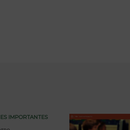
ES IMPORTANTES
NTRO