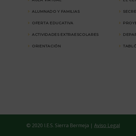
ALUMNADO Y FAMILIAS
SECRE
OFERTA EDUCATIVA
PROY
ACTIVIDADES EXTRAESCOLARES
DEPA
ORIENTACIÓN
TABLÓ
© 2020 I.E.S. Sierra Bermeja |
Aviso Legal