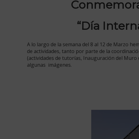
Conmemorac
“Día Intern
A lo largo de la semana del 8 al 12 de Marzo he
de actividades, tanto por parte de la coordinaci
(actividades de tutorías, Inauguración del Muro d
algunas imágenes.