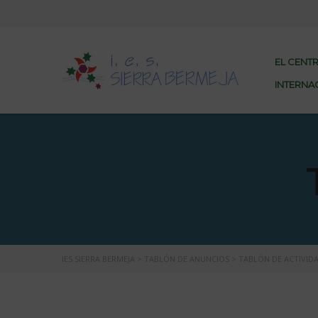
EL CENT
INTERNA
IES SIERRA BERMEJA
>
TABLÓN DE ANUNCIOS
>
TABLÓN DE ACTIVID