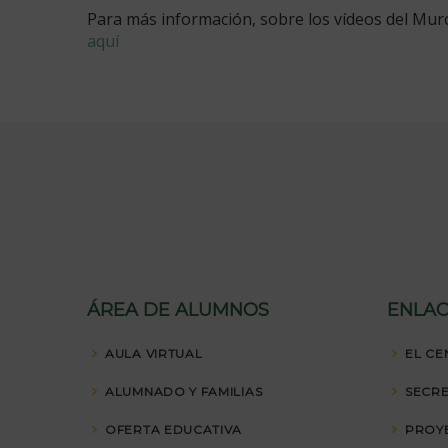
Para más información, sobre los vídeos del Muro
aquí
ÁREA DE ALUMNOS
ENLAC
AULA VIRTUAL
EL CE
ALUMNADO Y FAMILIAS
SECRE
OFERTA EDUCATIVA
PROY