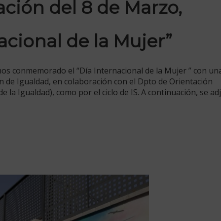
ión del 8 de Marzo,
acional de la Mujer”
mos conmemorado el “Día Internacional de la Mujer ” con una
ón de Igualdad, en colaboración con el Dpto de Orientación
e la Igualdad), como por el ciclo de IS. A continuación, se a