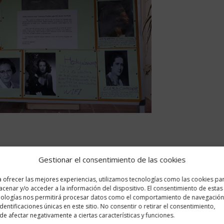
Gestionar el consentimiento de las cookies
 ofrecer las mejores experiencias, utilizamos tecnologías como las cookies pa
cenar y/o acceder a la información del dispositivo. El consentimiento de estas
nologías nos permitirá procesar datos como el comportamiento de navegación
identificaciones únicas en este sitio. No consentir o retirar el consentimiento,
e afectar negativamente a ciertas características y funciones.