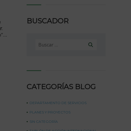
BUSCADOR
e
r
.
o”….
Buscar:
CATEGORÍAS BLOG
DEPARTAMENTO DE SERVICIOS
PLANES Y PROYECTOS
SIN CATEGORÍA
TABLÓN DE ACCIÓN INTERNACIONAL