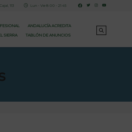
jal, 113
Lun - Vie 8:00 - 21:45
OFESIONAL
ANDALUCÍA ACREDITA
L SIERRA
TABLÓN DE ANUNCIOS
s