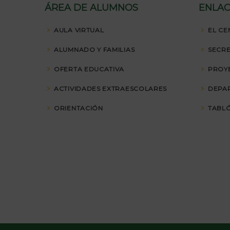
ÁREA DE ALUMNOS
ENLAC
AULA VIRTUAL
EL CE
ALUMNADO Y FAMILIAS
SECRE
OFERTA EDUCATIVA
PROY
ACTIVIDADES EXTRAESCOLARES
DEPA
ORIENTACIÓN
TABLÓ