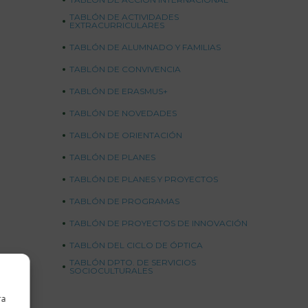
TABLÓN DE ACTIVIDADES
EXTRACURRICULARES
TABLÓN DE ALUMNADO Y FAMILIAS
TABLÓN DE CONVIVENCIA
TABLÓN DE ERASMUS+
TABLÓN DE NOVEDADES
TABLÓN DE ORIENTACIÓN
TABLÓN DE PLANES
TABLÓN DE PLANES Y PROYECTOS
TABLÓN DE PROGRAMAS
TABLÓN DE PROYECTOS DE INNOVACIÓN
TABLÓN DEL CICLO DE ÓPTICA
TABLÓN DPTO. DE SERVICIOS
SOCIOCULTURALES
ra