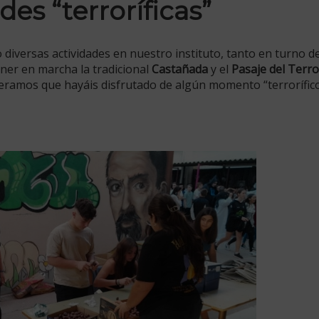
des “terroríficas”
diversas actividades en nuestro instituto, tanto en turno d
ner en marcha la tradicional
Castañada
y el
Pasaje del Terro
eramos que hayáis disfrutado de algún momento “terrorífic