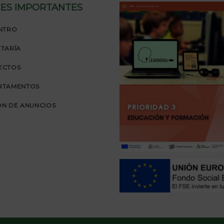
ES IMPORTANTES
NTRO
TARÍA
ECTOS
RTAMENTOS
N DE ANUNCIOS