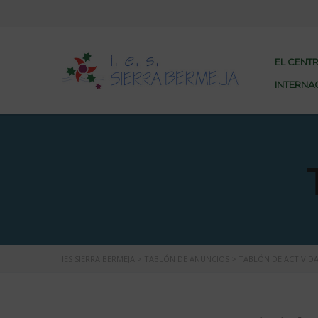
EL CENT
INTERNA
IES SIERRA BERMEJA
>
TABLÓN DE ANUNCIOS
>
TABLÓN DE ACTIVID