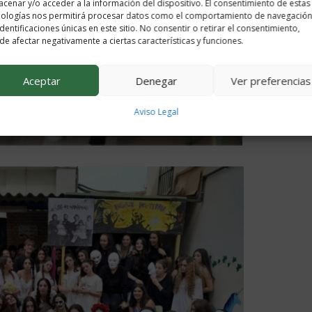
cenar y/o acceder a la información del dispositivo. El consentimiento de estas
nologías nos permitirá procesar datos como el comportamiento de navegación
identificaciones únicas en este sitio. No consentir o retirar el consentimiento,
e afectar negativamente a ciertas características y funciones.
Aceptar
Denegar
Ver preferencias
Aviso Legal