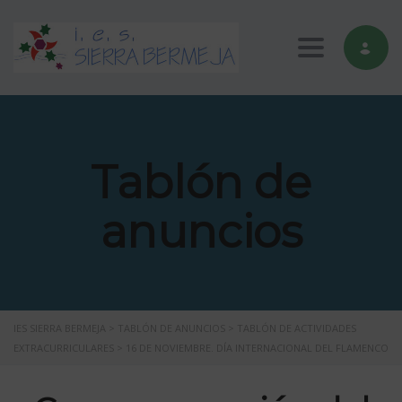
Toggle nav
Tablón de
anuncios
IES SIERRA BERMEJA
>
TABLÓN DE ANUNCIOS
>
TABLÓN DE ACTIVIDADES
EXTRACURRICULARES
>
16 DE NOVIEMBRE. DÍA INTERNACIONAL DEL FLAMENCO