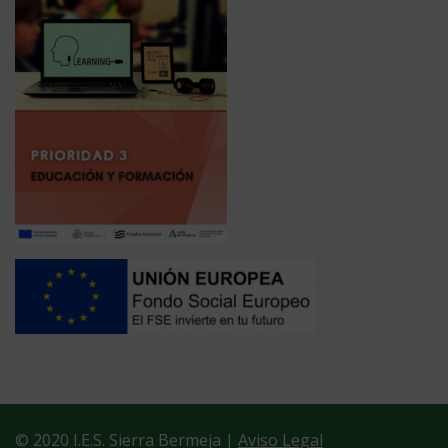
© 2020 I.E.S. Sierra Bermeja |
Aviso Legal