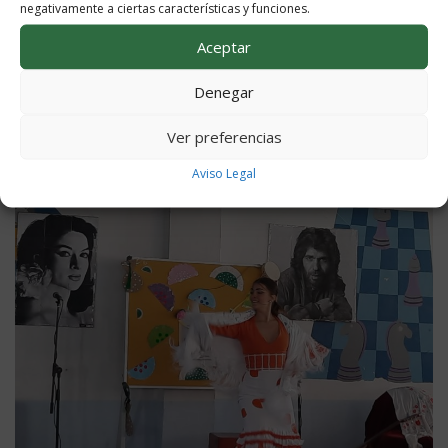
negativamente a ciertas características y funciones.
Aceptar
Denegar
Ver preferencias
Aviso Legal