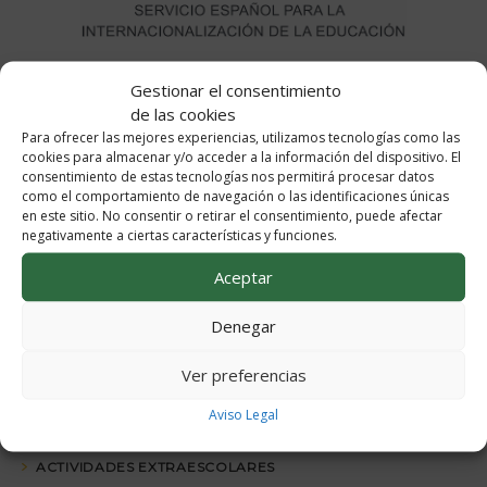
Gestionar el consentimiento
de las cookies
Para ofrecer las mejores experiencias, utilizamos tecnologías como las
cookies para almacenar y/o acceder a la información del dispositivo. El
consentimiento de estas tecnologías nos permitirá procesar datos
como el comportamiento de navegación o las identificaciones únicas
en este sitio. No consentir o retirar el consentimiento, puede afectar
negativamente a ciertas características y funciones.
Aceptar
ÁREA DE ALUMNOS
Denegar
AULA VIRTUAL
Ver preferencias
ALUMNADO Y FAMILIAS
Aviso Legal
OFERTA EDUCATIVA
ACTIVIDADES EXTRAESCOLARES